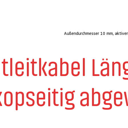
Außendurchmesser 10 mm, aktiver 
htleitkabel Lä
opseitig abge