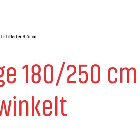
Lichtleiter 3,5mm
nge 180/250 cm
winkelt