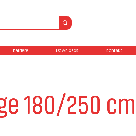
Karriere
Downloads
Kontakt
nge 180/250 cm