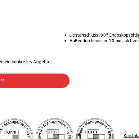
Lichtanschluss: 90° Endoskopseiti
Außendurchmesser 10 mm, aktiver 
en ein konkretes Angebot
tzt!
Kontak