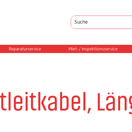
Reparaturservice
Miet-/ Inspektionsservice
htleitkabel, Lä