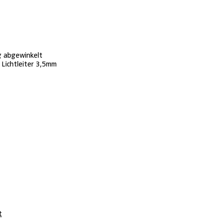
g abgewinkelt
Lichtleiter 3,5mm
t