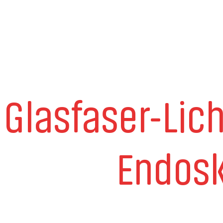
Glasfaser-Lic
Endosk