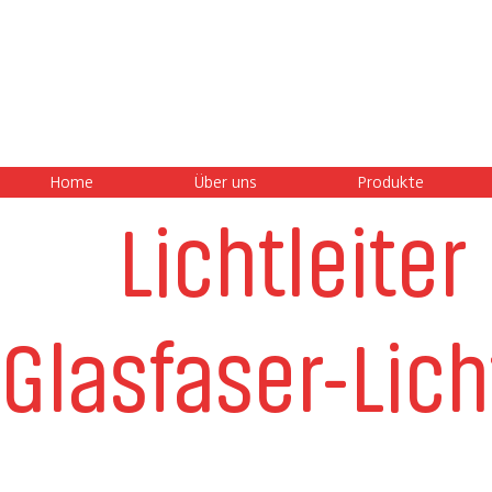
Home
Über uns
Produkte
Lichtleiter
Glasfaser-Lic