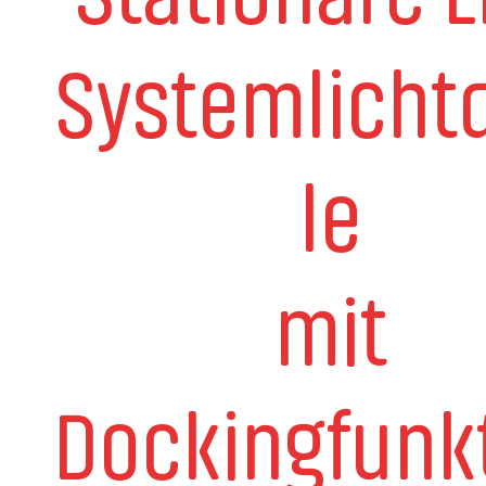
Systemlicht
le
mit
Dockingfunk