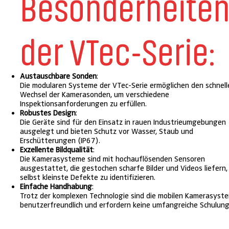
Besonderheite
der VTec-Serie:
Austauschbare Sonden
:
Die modularen Systeme der VTec-Serie ermöglichen den schnell
Wechsel der Kamerasonden, um verschiedene
Inspektionsanforderungen zu erfüllen.
Robustes Design
:
Die Geräte sind für den Einsatz in rauen Industrieumgebungen
ausgelegt und bieten Schutz vor Wasser, Staub und
Erschütterungen (IP67).
Exzellente Bildqualität
:
Die Kamerasysteme sind mit hochauflösenden Sensoren
ausgestattet, die gestochen scharfe Bilder und Videos liefern
selbst kleinste Defekte zu identifizieren.
Einfache Handhabung
:
Trotz der komplexen Technologie sind die mobilen Kamerasyst
benutzerfreundlich und erfordern keine umfangreiche Schulung