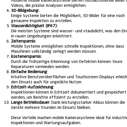
Moderne mobile Kamerasysteme bieten hochauflösende Bilder
Videos, die präzise Analysen ermöglichen.
3D-Bildgebung:
Einige Systeme bieten die Möglichkeit, 3D-Bilder für eine noch
genauere Inspektion zu erstellen.
Wasserdichtigkeit (IP67)
:
Die meisten Systeme sind wasser- und staubdicht, was den Ei
in rauen Umgebungen erleichtert.
Zeitersparnis
:
Mobile Systeme ermöglichen schnelle Inspektionen, ohne dass
Maschinen vollständig zerlegt werden müssen.
Kostenersparnis
:
Durch die frühzeitige Erkennung von Defekten können teure
Reparaturen vermieden werden.
Einfache Bedienung
:
Intuitive Benutzeroberflächen und Touchscreen-Displays erleic
den Einsatz auch für ungeübte Nutzer.
Echtzeit-Aufzeichnung
:
Inspektionen können in Echtzeit dokumentiert und gespeichert
werden, um Berichte effizient zu erstellen.
Lange Betriebsdauer
: Dank leistungsstarker Akkus können die
Geräte mehrere Stunden im Einsatz bleiben.
Diese Vorteile machen mobile Kamerasysteme ideal für industrie
Inspektionen und Wartungsaufgaben.