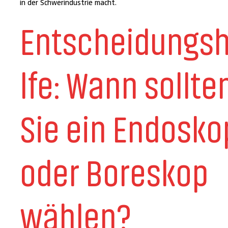
in der Schwerindustrie macht.
Entscheidungsh
lfe: Wann sollte
Sie ein Endosko
oder Boreskop
wählen?