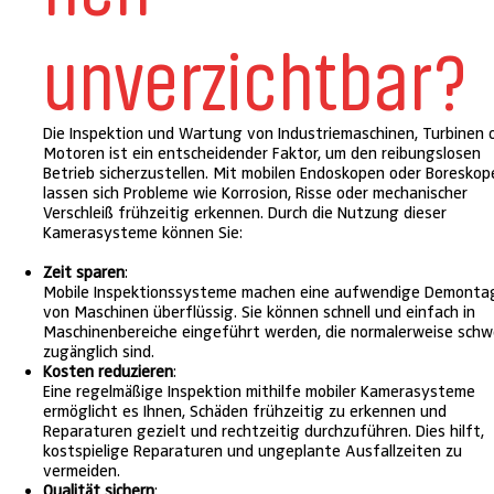
unverzichtbar?
Die Inspektion und Wartung von Industriemaschinen, Turbinen 
Motoren ist ein entscheidender Faktor, um den reibungslosen
Betrieb sicherzustellen. Mit mobilen Endoskopen oder Boreskop
lassen sich Probleme wie Korrosion, Risse oder mechanischer
Verschleiß frühzeitig erkennen. Durch die Nutzung dieser
Kamerasysteme können Sie:
Zeit sparen
:
Mobile Inspektionssysteme machen eine aufwendige Demonta
von Maschinen überflüssig. Sie können schnell und einfach in
Maschinenbereiche eingeführt werden, die normalerweise schw
zugänglich sind.
Kosten reduzieren
:
Eine regelmäßige Inspektion mithilfe mobiler Kamerasysteme
ermöglicht es Ihnen, Schäden frühzeitig zu erkennen und
Reparaturen gezielt und rechtzeitig durchzuführen. Dies hilft,
kostspielige Reparaturen und ungeplante Ausfallzeiten zu
vermeiden.
Qualität sichern
: