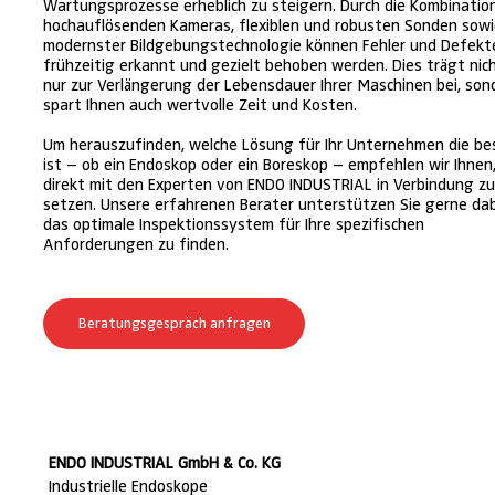
Wartungsprozesse erheblich zu steigern. Durch die Kombinatio
hochauflösenden Kameras, flexiblen und robusten Sonden sow
modernster Bildgebungstechnologie können Fehler und Defekt
frühzeitig erkannt und gezielt behoben werden. Dies trägt nic
nur zur Verlängerung der Lebensdauer Ihrer Maschinen bei, son
spart Ihnen auch wertvolle Zeit und Kosten.
Um herauszufinden, welche Lösung für Ihr Unternehmen die be
ist – ob ein Endoskop oder ein Boreskop – empfehlen wir Ihnen,
direkt mit den Experten von ENDO INDUSTRIAL in Verbindung z
setzen. Unsere erfahrenen Berater unterstützen Sie gerne dab
das optimale Inspektionssystem für Ihre spezifischen
Anforderungen zu finden.
Beratungsgespräch anfragen
ENDO INDUSTRIAL GmbH & Co. KG
Industrielle Endoskope