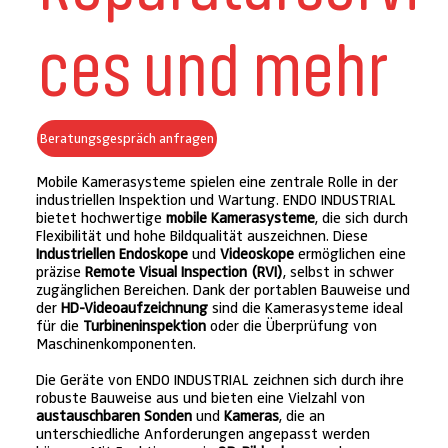
ces und mehr
Beratungsgespräch anfragen
Mobile Kamerasysteme spielen eine zentrale Rolle in der
industriellen Inspektion und Wartung. ENDO INDUSTRIAL
bietet hochwertige
mobile Kamerasysteme
, die sich durch
Flexibilität und hohe Bildqualität auszeichnen. Diese
Industriellen Endoskope
und
Videoskope
ermöglichen eine
präzise
Remote Visual Inspection (RVI)
, selbst in schwer
zugänglichen Bereichen. Dank der portablen Bauweise und
der
HD-Videoaufzeichnung
sind die Kamerasysteme ideal
für die
Turbineninspektion
oder die Überprüfung von
Maschinenkomponenten.
Die Geräte von ENDO INDUSTRIAL zeichnen sich durch ihre
robuste Bauweise aus und bieten eine Vielzahl von
austauschbaren Sonden
und
Kameras
, die an
unterschiedliche Anforderungen angepasst werden