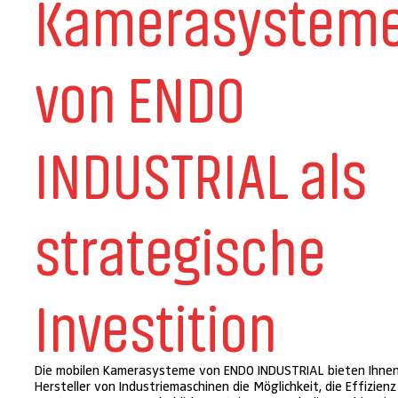
Kamerasystem
von ENDO
INDUSTRIAL als
strategische
Investition
Die mobilen Kamerasysteme von ENDO INDUSTRIAL bieten Ihnen
Hersteller von Industriemaschinen die Möglichkeit, die Effizienz 