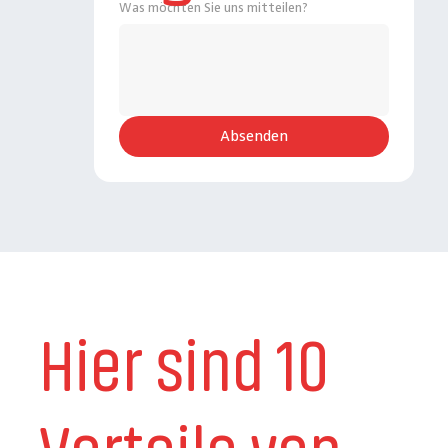
Was möchten Sie uns mitteilen?
Absenden
Hier sind 10
Vorteile von