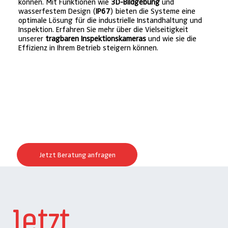
können. Mit Funktionen wie
3D-Bildgebung
und
wasserfestem Design (
IP67
) bieten die Systeme eine
optimale Lösung für die industrielle Instandhaltung und
Inspektion. Erfahren Sie mehr über die Vielseitigkeit
unserer
tragbaren Inspektionskameras
und wie sie die
Effizienz in Ihrem Betrieb steigern können.
Jetzt Beratung anfragen
Jetzt