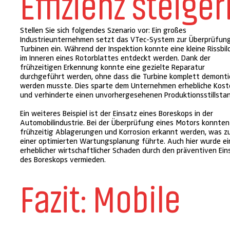
Effizienz steiger
Stellen Sie sich folgendes Szenario vor: Ein großes
Industrieunternehmen setzt das VTec-System zur Überprüfun
Turbinen ein. Während der Inspektion konnte eine kleine Rissbi
im Inneren eines Rotorblattes entdeckt werden. Dank der
frühzeitigen Erkennung konnte eine gezielte Reparatur
durchgeführt werden, ohne dass die Turbine komplett demonti
werden musste. Dies sparte dem Unternehmen erhebliche Kos
und verhinderte einen unvorhergesehenen Produktionsstillstan
Ein weiteres Beispiel ist der Einsatz eines Boreskops in der
Automobilindustrie. Bei der Überprüfung eines Motors konnten
frühzeitig Ablagerungen und Korrosion erkannt werden, was z
einer optimierten Wartungsplanung führte. Auch hier wurde ei
erheblicher wirtschaftlicher Schaden durch den präventiven Ein
des Boreskops vermieden.
Fazit: Mobile